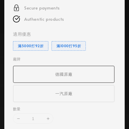
Secure payments
Authentic products
適用優惠
滿5000打92折
滿1000打95折
廠牌
德國原廠
一汽原廠
數量