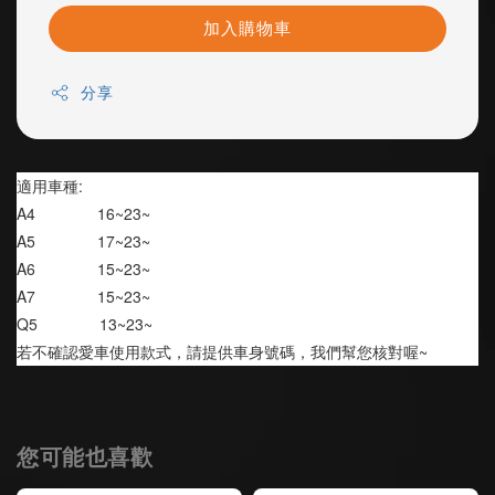
加入購物車
分享
適用車種:
A4              16~23~
A5              17~23~
A6              15~23~
A7              15~23~
Q5              13~23~
若不確認愛車使用款式，請提供車身號碼，我們幫您核對喔~
您可能也喜歡