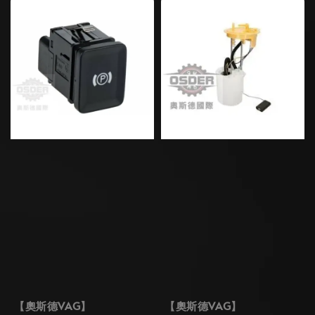
【奧斯德VAG】
【奧斯德VAG】