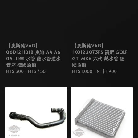
【奧斯德VAG】
【奧斯德VAG】
06D121101B 奧迪 A4 A6
1K0122073FS 福斯 GOLF
05~11年 水管 熱水管道水
GTI MK6 六代 熱水管 德
管座 德國原廠
國原廠
Regular
NT$ 300
-
NT$ 450
Regular
NT$ 1,000
-
NT$ 1,900
price
price