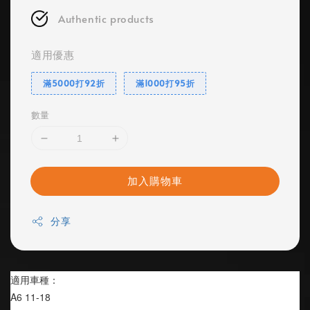
Authentic products
適用優惠
滿5000打92折
滿1000打95折
數量
加入購物車
分享
適用車種：
A6 11-18