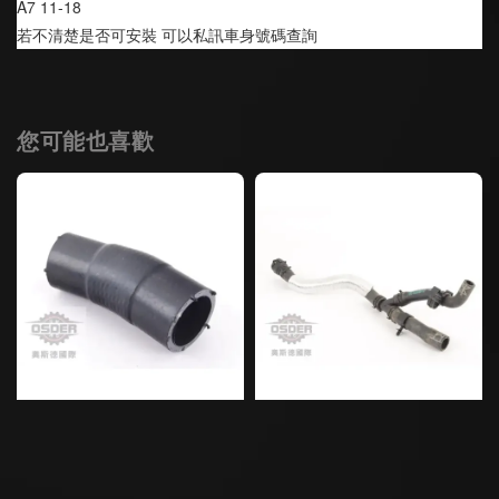
A7 11-18
若不清楚是否可安裝 可以私訊車身號碼查詢
您可能也喜歡