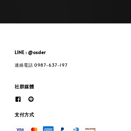
LINE : @osder
連絡電話 0987-637-197
社群媒體
支付方式