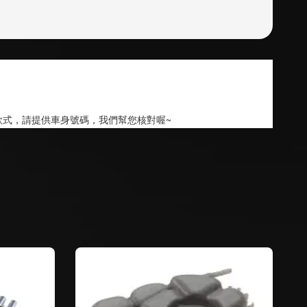
款式，請提供車身號碼，我們幫您核對喔~