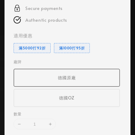
Secure payments
Authentic products
適用優惠
滿5000打92折
滿1000打95折
廠牌
德國原廠
德國OZ
數量