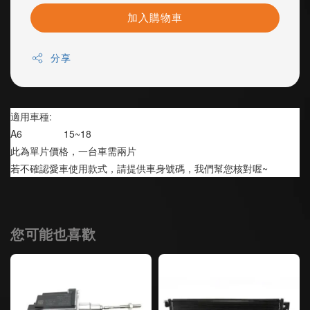
加入購物車
分享
適用車種:
A6               15~18
此為單片價格，一台車需兩片
若不確認愛車使用款式，請提供車身號碼，我們幫您核對喔~
您可能也喜歡