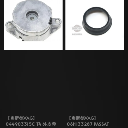
【奧斯德VAG】
【奧斯德VAG】
044903315C T4 外皮帶
06H133287 PASSAT