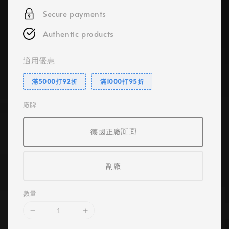
Secure payments
Authentic products
適用優惠
滿5000打92折
滿1000打95折
廠牌
德國正廠🇩🇪
副廠
數量