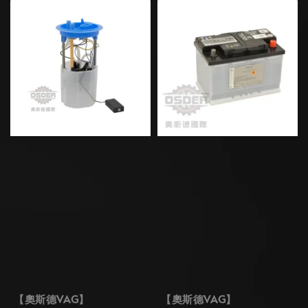
【奧斯德VAG】
【奧斯德VAG】