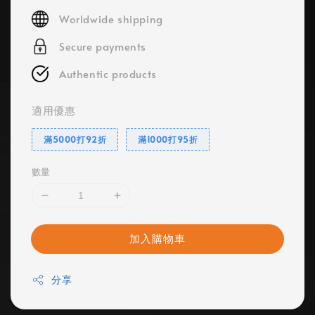
price
Worldwide shipping
Secure payments
Authentic products
適用優惠
滿5000打92折
滿1000打95折
數量
加入購物車
分享