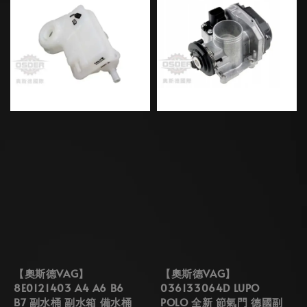
【奧斯德VAG】
【奧斯德VAG】
8E0121403 A4 A6 B6
036133064D LUPO
B7 副水桶 副水箱 備水桶
POLO 全新 節氣門 德國副