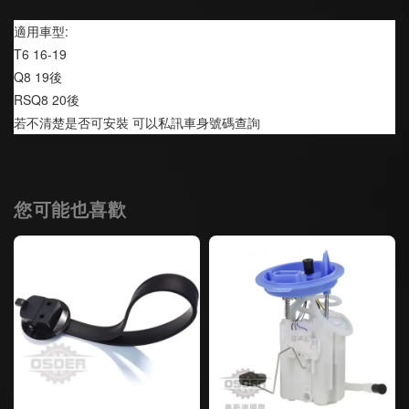
適用車型:
T6 16-19
Q8 19後
RSQ8 20後
若不清楚是否可安裝 可以私訊車身號碼查詢
您可能也喜歡