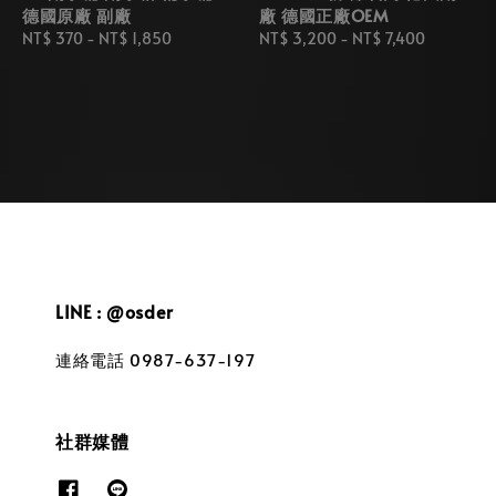
德國原廠 副廠
廠 德國正廠OEM
Regular
NT$ 370
-
NT$ 1,850
Regular
NT$ 3,200
-
NT$ 7,400
price
price
LINE : @osder
連絡電話 0987-637-197
社群媒體