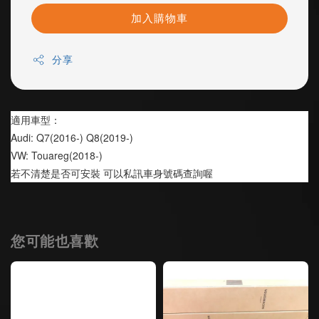
加入購物車
分享
適用車型：
Audi: Q7(2016-) Q8(2019-)
VW: Touareg(2018-)
若不清楚是否可安裝 可以私訊車身號碼查詢喔
您可能也喜歡