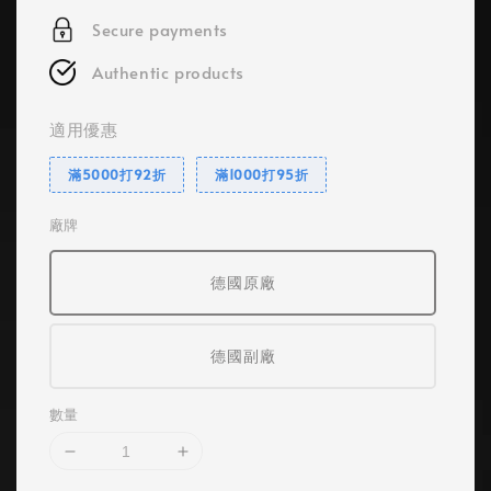
Secure payments
Authentic products
適用優惠
滿5000打92折
滿1000打95折
廠牌
德國原廠
德國副廠
數量