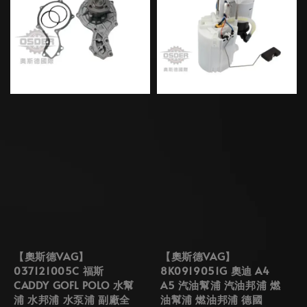
【奧斯德VAG】
【奧斯德VAG】
037121005C 福斯
8K0919051G 奧迪 A4
CADDY GOFL POLO 水幫
A5 汽油幫浦 汽油邦浦 燃
浦 水邦浦 水泵浦 副廠全
油幫浦 燃油邦浦 德國