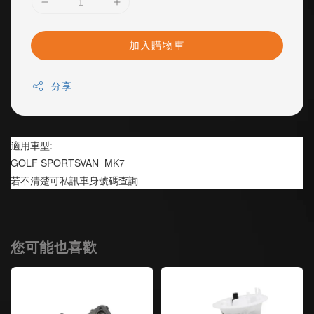
加入購物車
分享
適用車型:
GOLF SPORTSVAN  MK7
若不清楚可私訊車身號碼查詢
您可能也喜歡