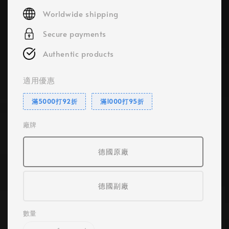
price
Worldwide shipping
Secure payments
Authentic products
適用優惠
滿5000打92折
滿1000打95折
廠牌
德國原廠
德國副廠
數量