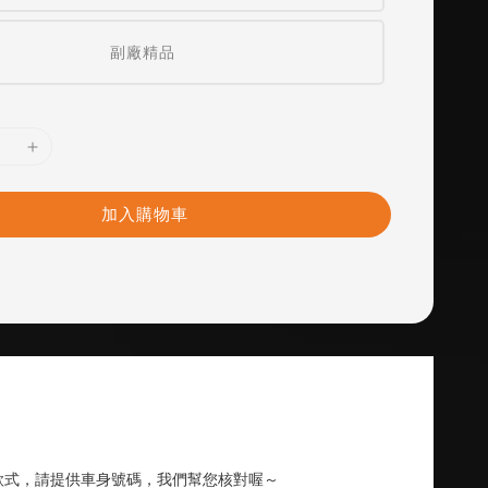
副廠精品
加入購物車
款式，請提供車身號碼，我們幫您核對喔～