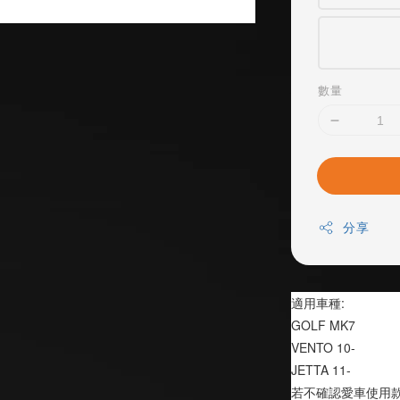
數量
分享
適用車種:
GOLF MK7
VENTO 10-
JETTA 11-
若不確認愛車使用