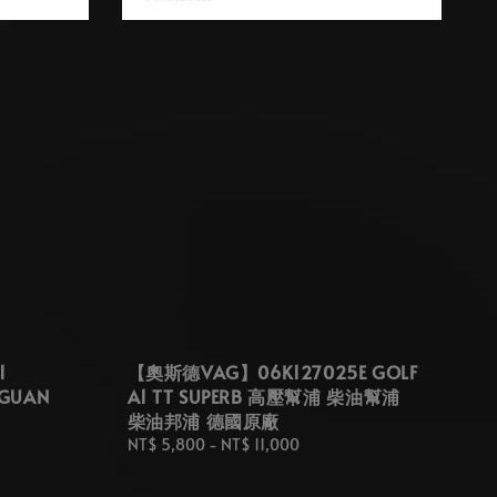
1
【奧斯德VAG】06K127025E GOLF
IGUAN
A1 TT SUPERB 高壓幫浦 柴油幫浦
柴油邦浦 德國原廠
Regular
NT$ 5,800
-
NT$ 11,000
price