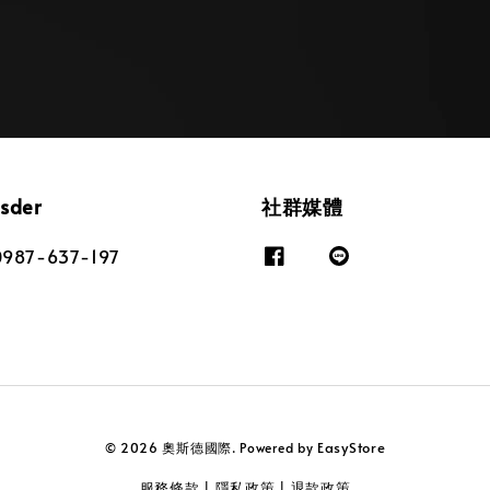
osder
社群媒體
87-637-197
EasyStore
© 2026 奧斯德國際. Powered by
服務條款
隱私政策
退款政策
|
|