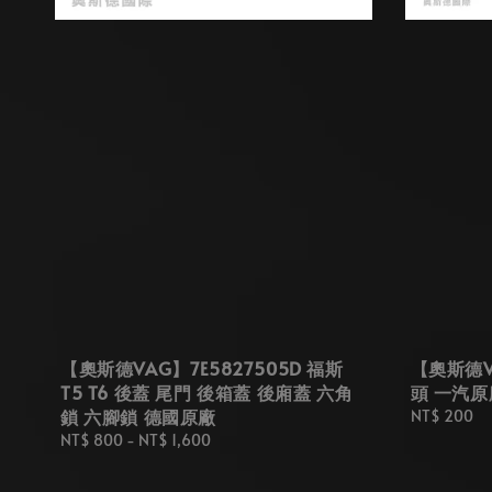
【奧斯德VAG】7E5827505D 福斯
【奧斯德VA
T5 T6 後蓋 尾門 後箱蓋 後廂蓋 六角
頭 一汽原
鎖 六腳鎖 德國原廠
Regular
NT$ 200
price
Regular
NT$ 800
-
NT$ 1,600
price