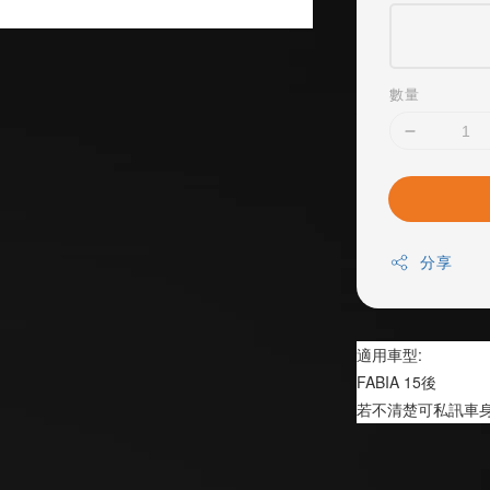
數量
分享
適用車型:
FABIA 15後
若不清楚可私訊車