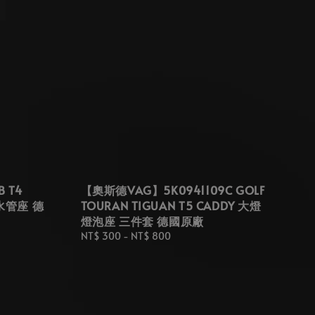
 T4
【奧斯德VAG】5K0941109C GOLF
側水管座 德
TOURAN TIGUAN T5 CADDY 大燈
燈泡座 三件套 德國原廠
Regular
NT$ 300
-
NT$ 800
price