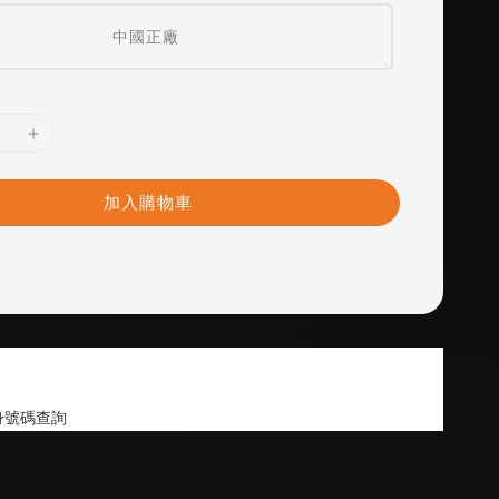
中國正廠
加入購物車
身號碼查詢