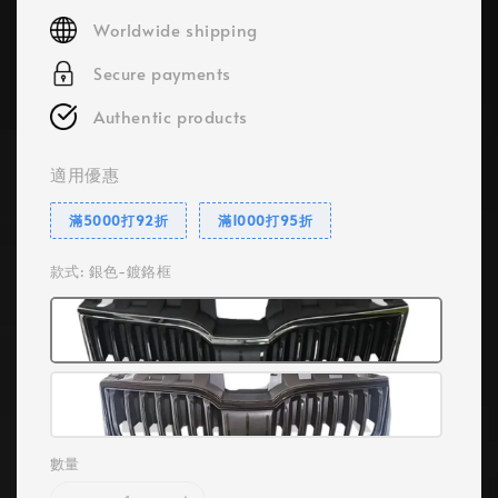
price
Worldwide shipping
Secure payments
Authentic products
適用優惠
滿5000打92折
滿1000打95折
款式
: 銀色-鍍鉻框
數量