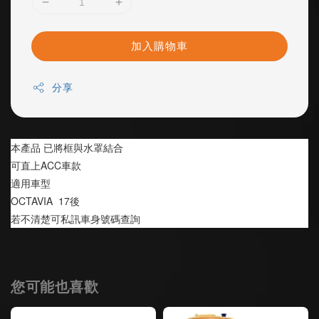
加入購物車
分享
本產品 已將框與水罩結合
可直上ACC車款
適用車型
OCTAVIA  17後 
若不清楚可私訊車身號碼查詢
您可能也喜歡