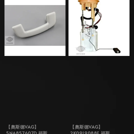
【奧斯德VAG】
【奧斯德VAG】
5NA857607D 福斯
2K0919088E 福斯