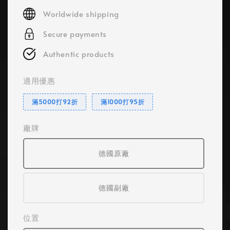
price
Worldwide shipping
Secure payments
Authentic products
適用優惠
滿5000打92折
滿1000打95折
廠牌
德國原廠
德國副廠
位置