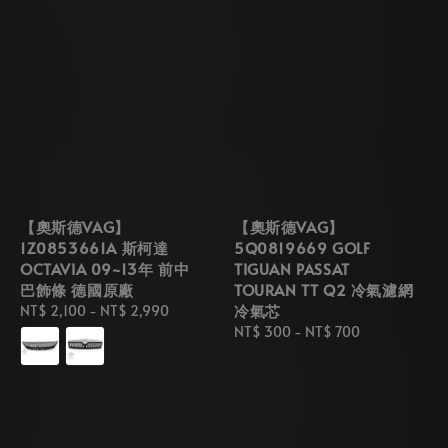
【奧斯德VAG】
【奧斯德VAG】
1Z0853661A 斯柯達
5Q0819669 GOLF
OCTAVIA 09~13年 前中
TIGUAN PASSAT
巴飾條 德國原廠
TOURAN TT Q2 冷氣濾網
冷氣芯
Regular
NT$ 2,100
-
NT$ 2,990
price
Regular
NT$ 300
-
NT$ 700
price