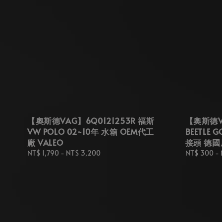
【奧斯德VAG】6Q0121253R 福斯
【奧斯德VA
VW POLO 02~10年 水箱 OEM代工
BEETLE G
廠 VALEO
接頭 德國
Regular
NT$ 1,790
-
NT$ 3,200
Regular
NT$ 300
-
price
price