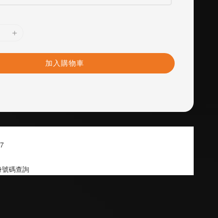
加入購物車
7
身號碼查詢