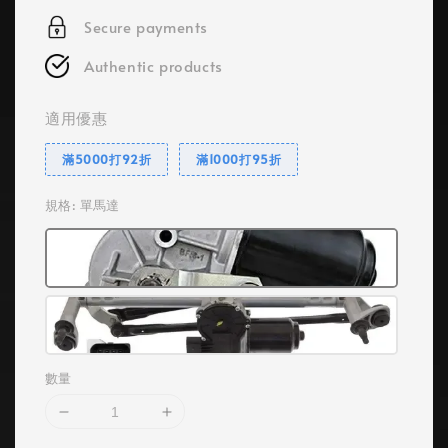
Secure payments
Authentic products
適用優惠
滿5000打92折
滿1000打95折
規格
: 單馬達
數量