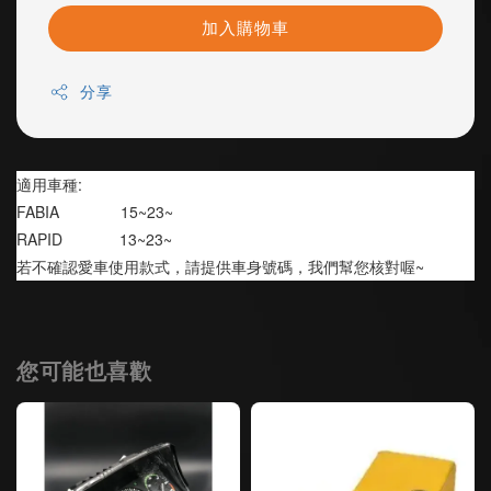
加入購物車
分享
適用車種:
FABIA              15~23~
RAPID             13~23~
若不確認愛車使用款式，請提供車身號碼，我們幫您核對喔~
您可能也喜歡