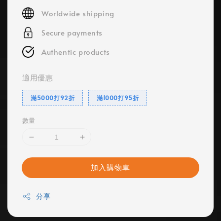
price
Worldwide shipping
Secure payments
Authentic products
適用優惠
滿5000打92折
滿1000打95折
數量
加入購物車
分享