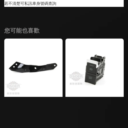
若不清楚可私訊車身號碼查詢
您可能也喜歡