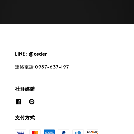
LINE : @osder
連絡電話 0987-637-197
社群媒體
支付方式