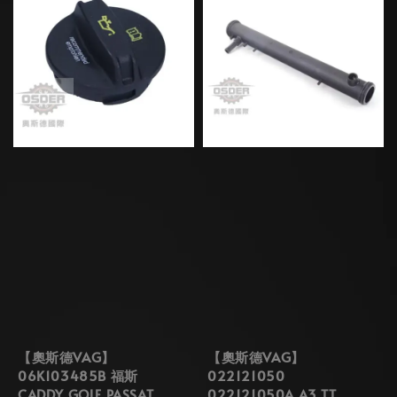
【奧斯德VAG】
【奧斯德VAG】
06K103485B 福斯
022121050
CADDY GOLF PASSAT
022121050A A3 TT