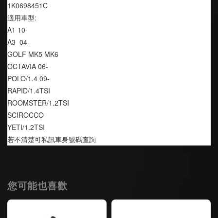
1K0698451C
適用車型:
A1 10-
A3  04-
GOLF MK5 MK6
OCTAVIA 06-
POLO/1.4 09-
RAPID/1.4TSI
ROOMSTER/1.2TSI 
SCIROCCO
YETI/1.2TSI
若不清楚可私訊車身號碼查詢
您可能也喜歡