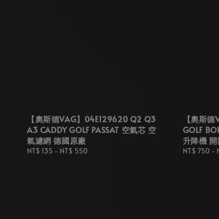
【奧斯德VAG】04E129620 Q2 Q3
【奧斯德VA
A3 CADDY GOLF PASSAT 空氣芯 空
GOLF B
氣濾網 德國原廠
升降機 開
Regular
NT$ 135
-
NT$ 550
Regular
NT$ 750
-
price
price