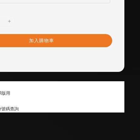
加入購物車
 R版用
身號碼查詢