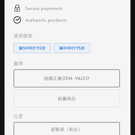
Secure payments
Authentic products
適用優惠
滿5000打92折
滿1000打95折
廠牌
德國正廠OEM-VALEO
副廠精品
位置
駕駛座（前左）