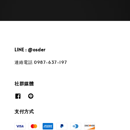
LINE : @osder
連絡電話 0987-637-197
社群媒體
支付方式