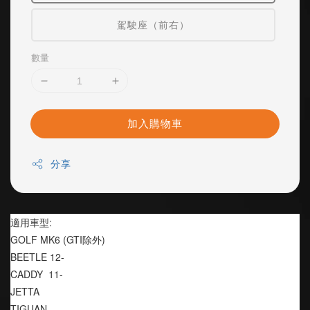
駕駛座（前右）
數量
加入購物車
分享
適用車型:
GOLF MK6 (GTI除外)
BEETLE 12-
CADDY  11-
JETTA
TIGUAN 