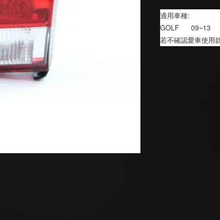
適用車種:
GOLF      09~13
若不確認愛車使用