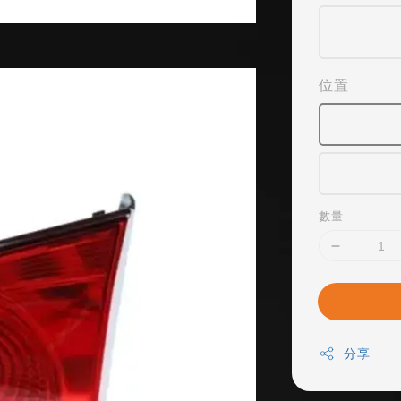
位置
數量
分享