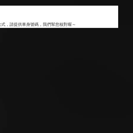
款式，請提供車身號碼，我們幫您核對喔～