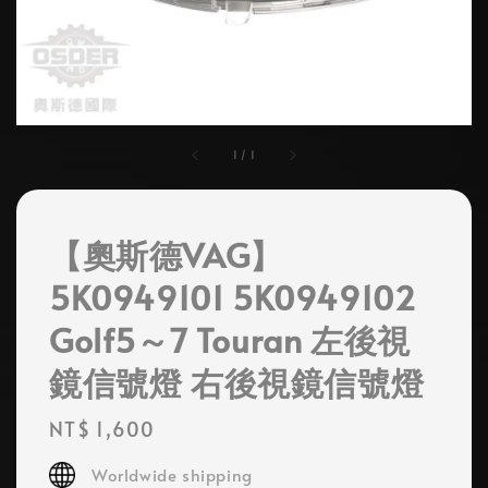
1
/
1
【奧斯德VAG】
5K0949101 5K0949102
Golf5～7 Touran 左後視
鏡信號燈 右後視鏡信號燈
Regular
NT$ 1,600
price
Worldwide shipping