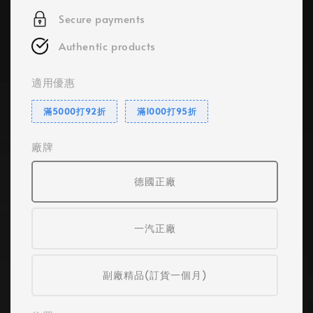
Secure payments
Authentic products
適用優惠
滿5000打92折
滿1000打95折
廠牌
德國正廠
一汽正廠
副廠精品(訂貨一個月)