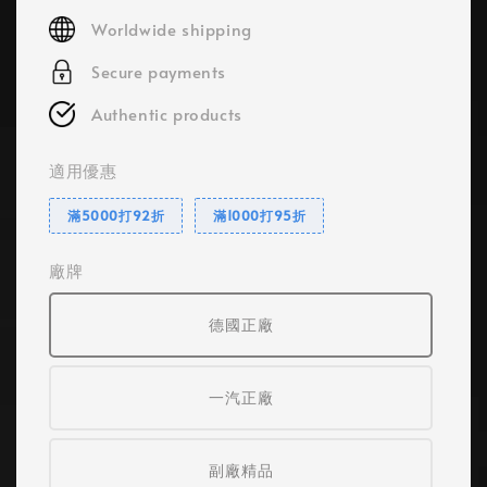
price
Worldwide shipping
Secure payments
Authentic products
適用優惠
滿5000打92折
滿1000打95折
廠牌
德國正廠
一汽正廠
副廠精品