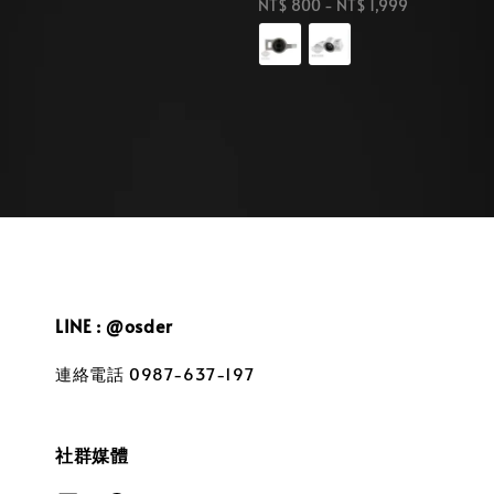
price
Regular
NT$ 800
-
NT$ 1,999
price
LINE : @osder
連絡電話 0987-637-197
社群媒體