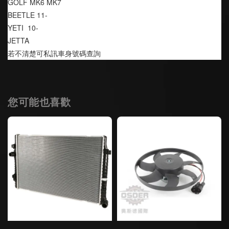
GOLF MK6 MK7
BEETLE 11-
YETI  10-
JETTA 
若不清楚可私訊車身號碼查詢
您可能也喜歡