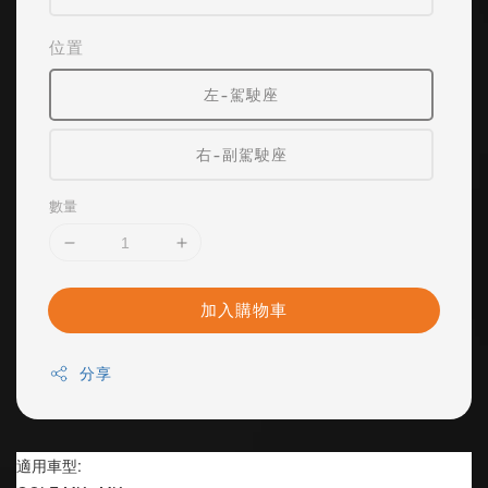
位置
左-駕駛座
右-副駕駛座
數量
加入購物車
分享
適用車型: