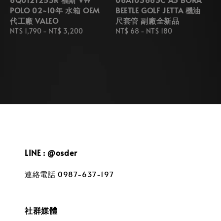
POLO 02~10年 水箱 OEM
BEETLE GOLF JETTA 機油
代工廠 VALEO
尺套管 副廠全新品
Regular
NT$ 1,790
-
NT$ 3,200
Regular
NT$ 68
-
NT$ 180
price
price
LINE : @osder
連絡電話 0987-637-197
社群媒體