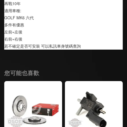
再戰10年
適用車種:
GOLF MK6 六代
多件有優惠
左前=左後
右前=右後
若不確定是否可安裝 可以私訊車身號碼查詢
您可能也喜歡