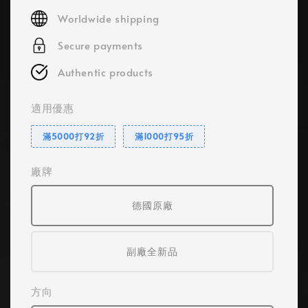
price
Worldwide shipping
Secure payments
Authentic products
適用優惠
滿5000打92折
滿1000打95折
廠牌
德國原廠
副廠全新品
方向