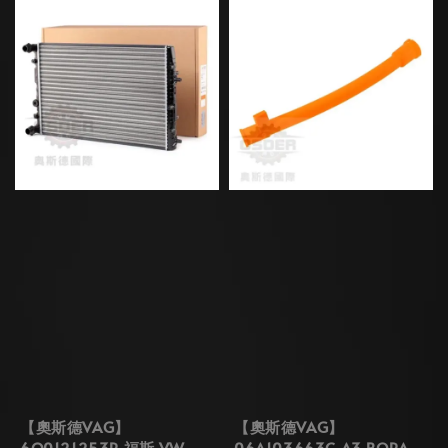
【奧斯德VAG】
【奧斯德VAG】
6Q0121253R 福斯 VW
06A103663C A3 BORA