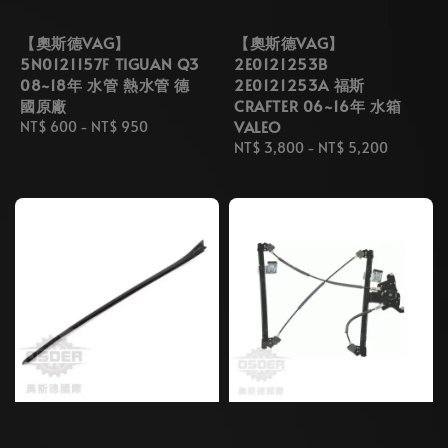
【奧斯德VAG】
【奧斯德VAG】
5N0121157F TIGUAN Q3
2E0121253B
08~18年 水管 熱水管 德
2E0121253A 福斯
國原廠
CRAFTER 06~16年 水箱
VALEO
Regular
NT$ 600
-
NT$ 950
price
Regular
NT$ 3,800
-
NT$ 5,200
price