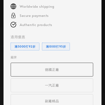
price
Worldwide shipping
Secure payments
Authentic products
適用優惠
滿5000打92折
滿1000打95折
廠牌
德國正廠
一汽正廠
副廠精品