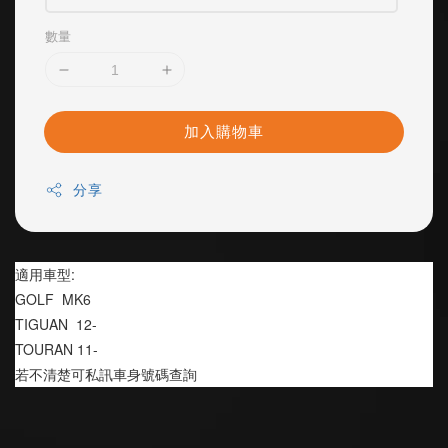
數量
加入購物車
分享
適用車型: 
GOLF  MK6
TIGUAN  12-
TOURAN 11-
若不清楚可私訊車身號碼查詢