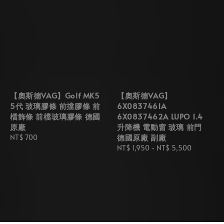
【奧斯德VAG】Golf MK5
【奧斯德VAG】
5代 玻璃膠條 前擋膠條 前
6X0837461A
檔飾條 前檔玻璃膠條 德國
6X0837462A LUPO 1.4
原廠
升降機 電動窗 玻璃 前門
德國原廠 副廠
Regular
NT$ 700
price
Regular
NT$ 1,950
-
NT$ 5,500
price