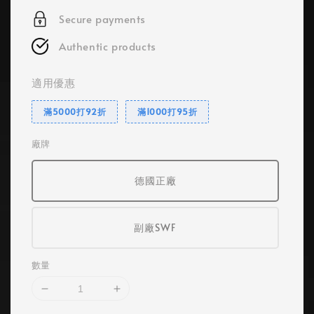
Secure payments
Authentic products
適用優惠
滿5000打92折
滿1000打95折
廠牌
德國正廠
副廠SWF
數量