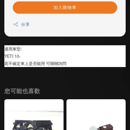
加入購物車
分享
適用車型:
YETI 10-
若不確定車上是否能用 可聊聊詢問
您可能也喜歡