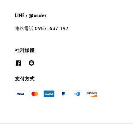
LINE : @osder
連絡電話 0987-637-197
社群媒體
支付方式