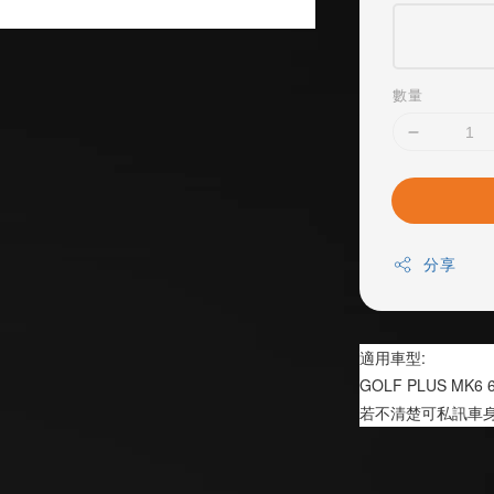
數量
分享
適用車型:
GOLF PLUS MK6 
若不清楚可私訊車