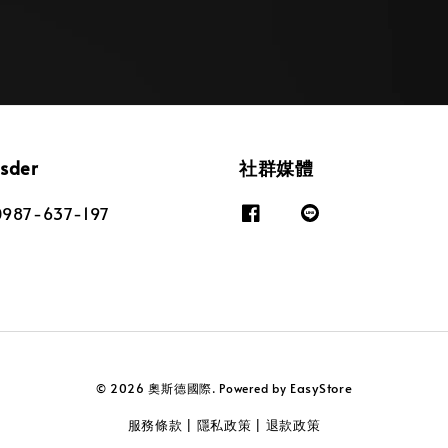
osder
社群媒體
87-637-197
EasyStore
© 2026 奧斯德國際. Powered by
服務條款
隱私政策
退款政策
|
|