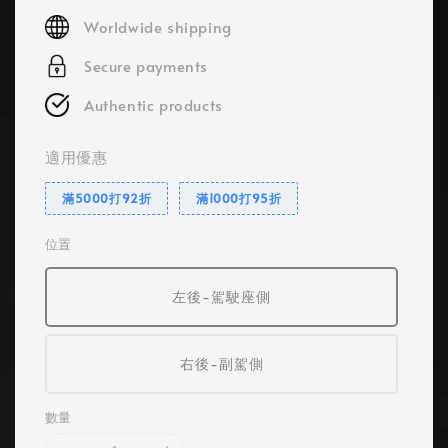
price
Worldwide shipping
Secure payments
Authentic products
適用優惠
滿5000打92折
滿1000打95折
位置
左後-駕駛座側
右後-副駕側
數量