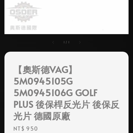
1
/
1
【奧斯德VAG】
5M0945105G
5M0945106G GOLF
PLUS 後保桿反光片 後保反
光片 德國原廠
Regular
NT$ 950