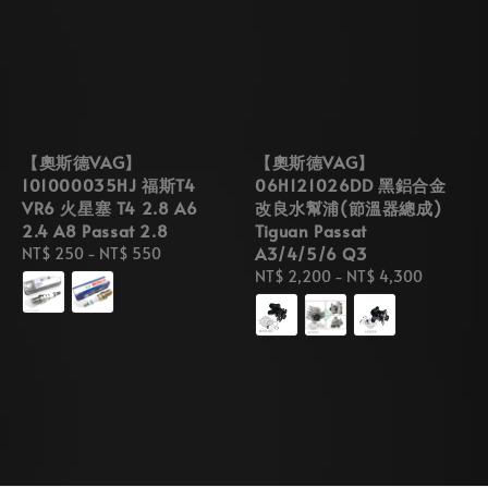
【奧斯德VAG】
【奧斯德VAG】
101000035HJ 福斯T4
06H121026DD 黑鋁合金
VR6 火星塞 T4 2.8 A6
改良水幫浦(節溫器總成)
2.4 A8 Passat 2.8
Tiguan Passat
A3/4/5/6 Q3
Regular
NT$ 250
-
NT$ 550
price
Regular
NT$ 2,200
-
NT$ 4,300
price