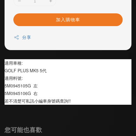
加入購物車
分享
適用車種:
GOLF PLUS MK5 5代 
適用料號:
5M0945105G  左
5M0945106G  右
若不清楚可私訊小編車身號碼查詢!!
您可能也喜歡