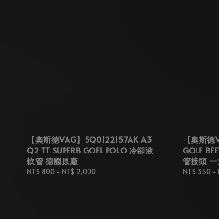
【奧斯德VAG】5Q0122157AK A3
【奧斯德VA
Q2 TT SUPERB GOFL POLO 冷卻液
GOLF BE
軟管 德國原廠
管接頭 
Regular
NT$ 800
-
NT$ 2,000
Regular
NT$ 350
-
price
price