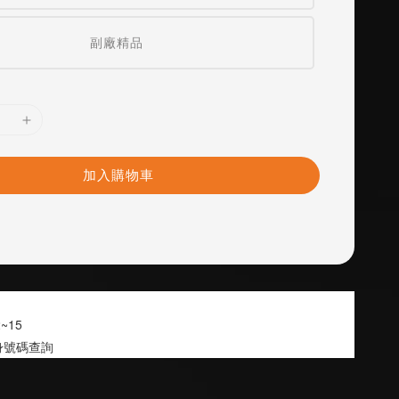
副廠精品
加入購物車
2~15
身號碼查詢