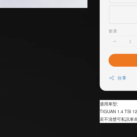
數量
分享
適用車型:
TIGUAN 1.4 TSI 1
若不清楚可私訊車