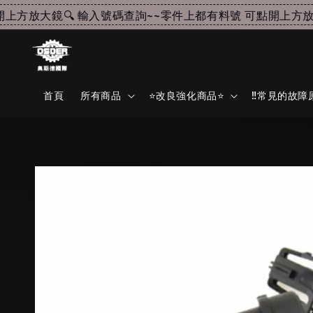
方放大鏡🔍 輸入號碼查詢~~
零件上都有料號 可點開上方放大鏡
首頁
所有商品
⭐改良強化商品⭐
‼️常見的故障原