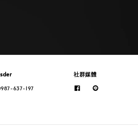
price
osder
社群媒體
87-637-197