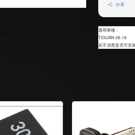
分享
適用車種：
TIGUAN 08-18
若不清楚是否可安裝