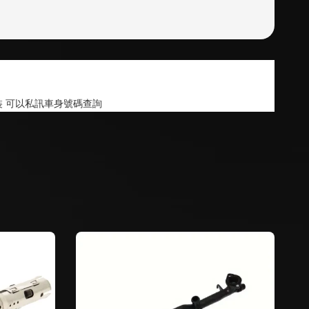
 可以私訊車身號碼查詢