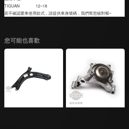
TIGUAN              12~18
若不確認愛車使用款式，請提供車身號碼，我們幫您核對喔~
您可能也喜歡