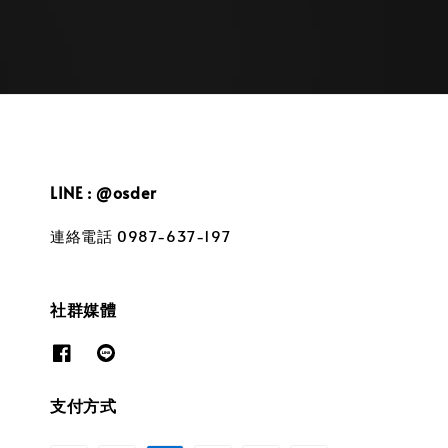
LINE : @osder
連絡電話 0987-637-197
社群媒體
支付方式