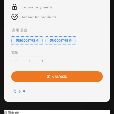
Secure payments
Authentic products
適用優惠
滿5000打92折
滿1000打95折
數量
加入購物車
分享
適用車種: