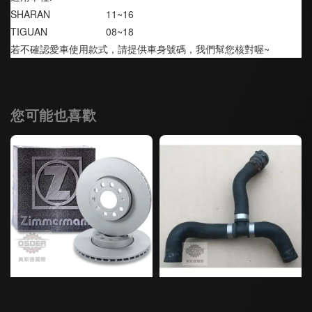
SHARAN                    11~16
TIGUAN                     08~18
若不確認愛車使用款式，請提供車身號碼，我們幫您核對喔~
您可能也喜歡