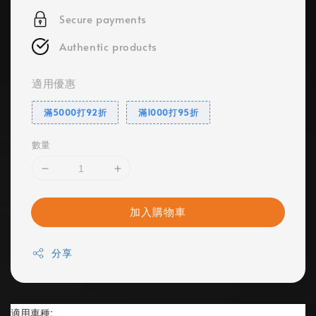
Secure payments
Authentic products
適用優惠
滿5000打92折
滿1000打95折
數量
加入購物車
分享
適用車種: