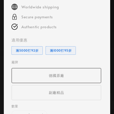
price
Worldwide shipping
Secure payments
Authentic products
適用優惠
滿5000打92折
滿1000打95折
廠牌
德國原廠
副廠精品
數量