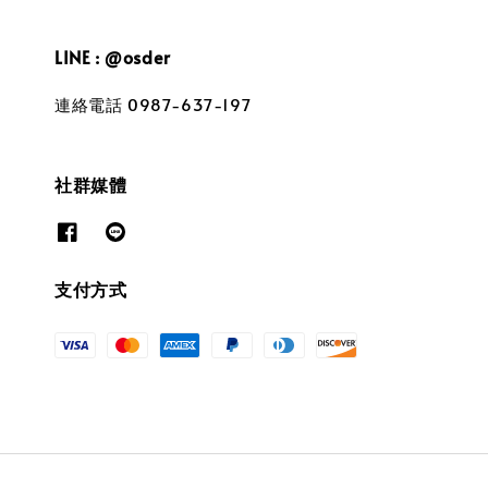
LINE : @osder
連絡電話 0987-637-197
社群媒體
支付方式