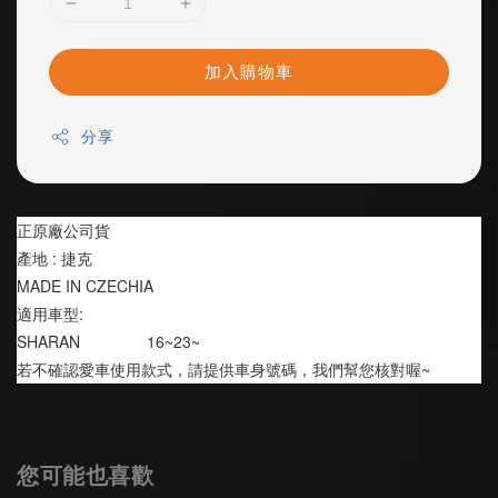
加入購物車
分享
正原廠公司貨
產地 : 捷克
MADE IN CZECHIA
適用車型:
SHARAN               16~23~
若不確認愛車使用款式，請提供車身號碼，我們幫您核對喔~
您可能也喜歡