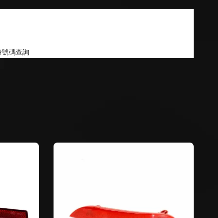
身號碼查詢