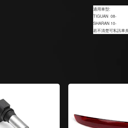
適用車型:
TIGUAN  08-
SHARAN 10-
若不清楚可私訊車