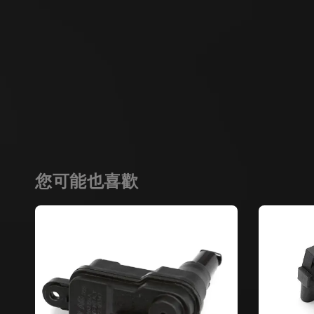
您可能也喜歡