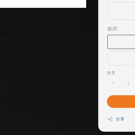
廠牌
數量
分享