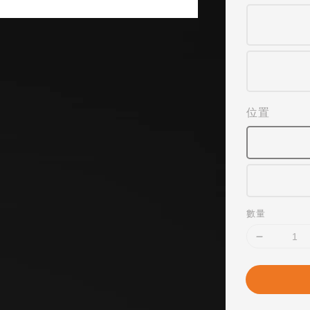
位置
數量