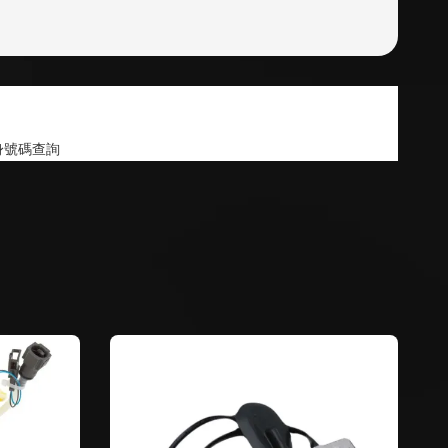
身號碼查詢