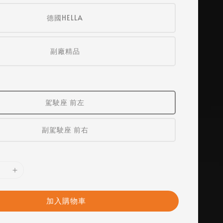
德國HELLA
副廠精品
駕駛座 前左
副駕駛座 前右
加入購物車