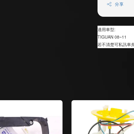
分享
適用車型:
TIGUAN 08~11
若不清楚可私訊車