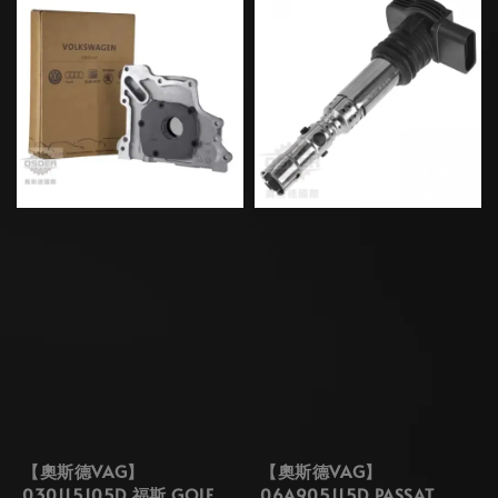
【奧斯德VAG】
【奧斯德VAG】
030115105D 福斯 GOLF
06A905115D PASSAT