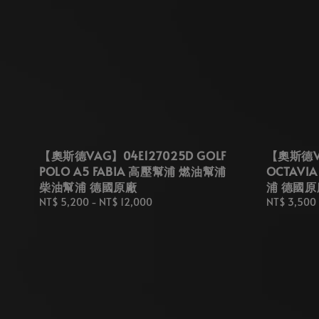
【奧斯德VAG】04E127025D GOLF
【奧斯德VA
POLO A5 FABIA 高壓幫浦 燃油幫浦
OCTAVI
柴油幫浦 德國原廠
浦 德國原
Regular
NT$ 5,200
-
NT$ 12,000
Regular
NT$ 3,500
price
price