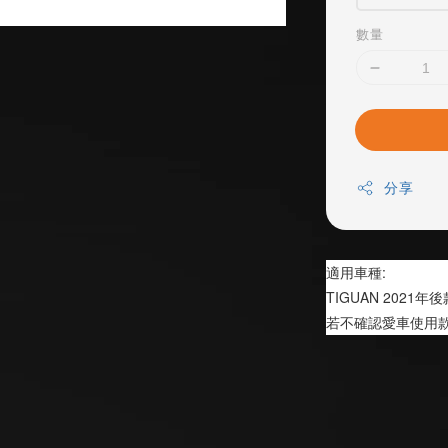
數量
分享
適用車種:
TIGUAN 2021年
若不確認愛車使用