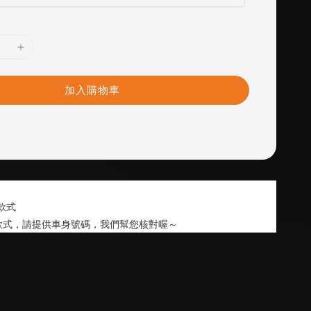
加入購物車
後款式
款式，請提供車身號碼，我們幫您核對喔～