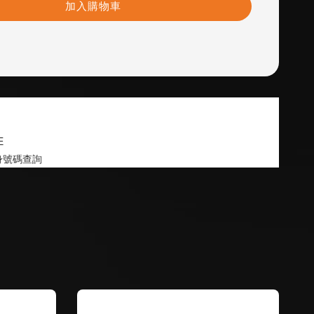
加入購物車
E
身號碼查詢