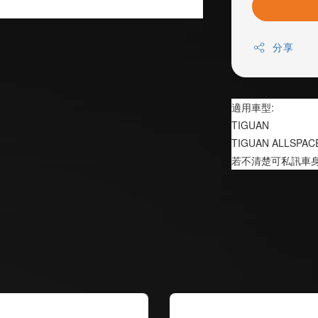
分享
適用車型:
TIGUAN 
TIGUAN ALLSPAC
若不清楚可私訊車