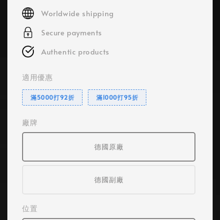
price
Worldwide shipping
Secure payments
Authentic products
適用優惠
滿5000打92折
滿1000打95折
廠牌
德國原廠
德國副廠
位置