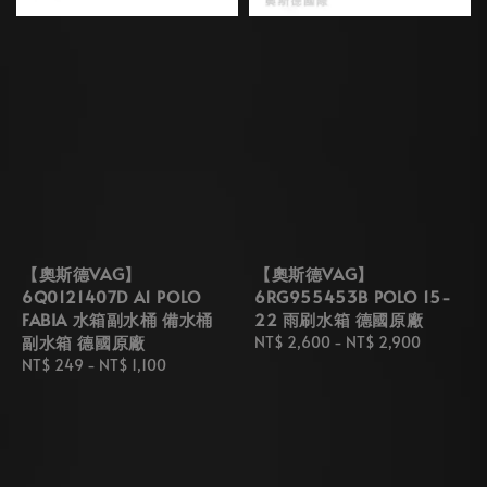
【奧斯德VAG】
【奧斯德VAG】
6Q0121407D A1 POLO
6RG955453B POLO 15-
FABIA 水箱副水桶 備水桶
22 雨刷水箱 德國原廠
副水箱 德國原廠
Regular
NT$ 2,600
-
NT$ 2,900
Regular
NT$ 249
-
NT$ 1,100
price
price