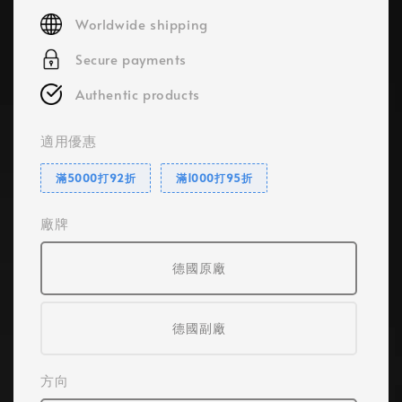
price
Worldwide shipping
Secure payments
Authentic products
適用優惠
滿5000打92折
滿1000打95折
廠牌
德國原廠
德國副廠
方向