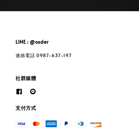
LINE : @osder
連絡電話 0987-637-197
社群媒體
支付方式