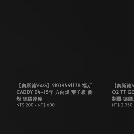
【奧斯德VAG】2K0949117B 福斯
【奧斯德VA
CADDY 04~15年 方向燈 葉子板 側
Q2 TT G
燈 德國原廠
制器 德國
Regular
NT$ 200
-
NT$ 600
Regular
NT$ 2,950
price
price