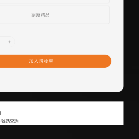
副廠精品
加入購物車
 
身號碼查詢