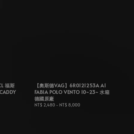
CL 福斯
【奧斯德VAG】6R0121253A A1
 CADDY
FABIA POLO VENTO 10~23~ 水箱
德國原廠
Regular
NT$ 2,480
-
NT$ 8,000
price