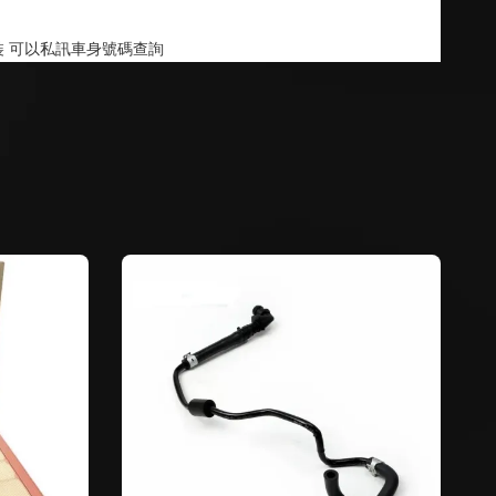
 可以私訊車身號碼查詢