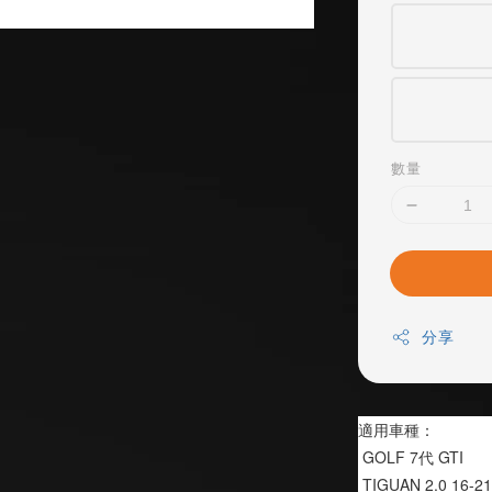
數量
分享
適用車種：
 GOLF 7代 GTI
 TIGUAN 2.0 16-2