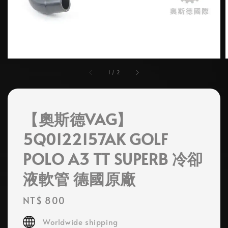
1
/
2
【奧斯德VAG】
5Q0122157AK GOLF
POLO A3 TT SUPERB 冷卻
液軟管 德國原廠
Regular
NT$ 800
price
Worldwide shipping