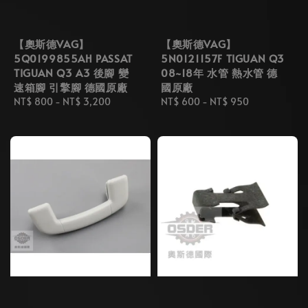
【奧斯德VAG】
【奧斯德VAG】
5Q0199855AH PASSAT
5N0121157F TIGUAN Q3
TIGUAN Q3 A3 後腳 變
08~18年 水管 熱水管 德
速箱腳 引擎腳 德國原廠
國原廠
Regular
NT$ 800
-
NT$ 3,200
Regular
NT$ 600
-
NT$ 950
price
price