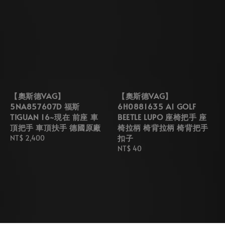
【奧斯德VAG】
【奧斯德VAG】
5NA857607D 福斯
6H0881635 A1 GOLF
TIGUAN 16~現在 前座 車
BEETLE LUPO 座椅把手 座
頂把手 車頂扶手 德國原廠
椅拉柄 椅背拉柄 椅背把手
扣子
Regular
NT$ 2,400
price
Regular
NT$ 40
price