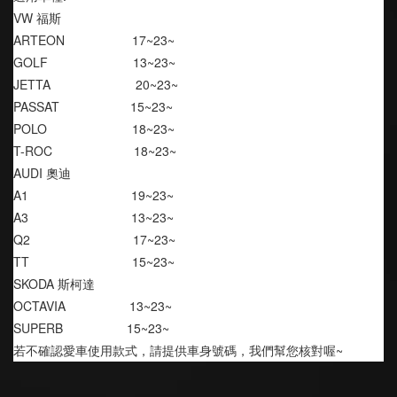
VW 福斯
ARTEON                   17~23~
GOLF                        13~23~
JETTA                        20~23~
PASSAT                    15~23~
POLO                        18~23~
T-ROC                       18~23~
AUDI 奧迪
A1                             19~23~
A3                             13~23~
Q2                             17~23~
TT                             15~23~
SKODA 斯柯達
OCTAVIA                  13~23~
SUPERB                  15~23~
若不確認愛車使用款式，請提供車身號碼，我們幫您核對喔~