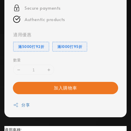
Secure payments
Authentic products
適用優惠
滿5000打92折
滿1000打95折
數量
加入購物車
分享
適用車種: