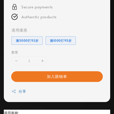
Secure payments
Authentic products
適用優惠
滿5000打92折
滿1000打95折
數量
加入購物車
分享
適用車種: