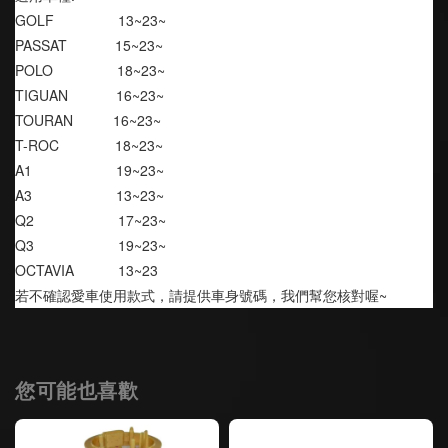
GOLF                13~23~
PASSAT            15~23~
POLO                18~23~
TIGUAN            16~23~
TOURAN          16~23~
T-ROC              18~23~
A1                     19~23~
A3                     13~23~
Q2                     17~23~
Q3                     19~23~
OCTAVIA           13~23
若不確認愛車使用款式，請提供車身號碼，我們幫您核對喔~
您可能也喜歡