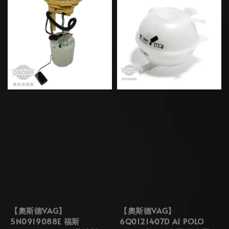
【奧斯德VAG】
【奧斯德VAG】
5N0919088E 福斯
6Q0121407D A1 POLO