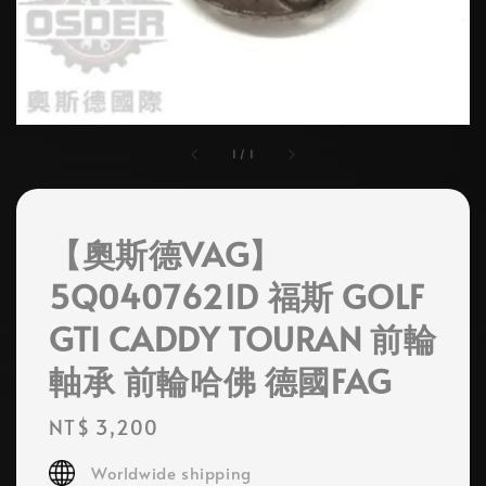
1
/
1
【奧斯德VAG】
5Q0407621D 福斯 GOLF
GTI CADDY TOURAN 前輪
軸承 前輪哈佛 德國FAG
Regular
NT$ 3,200
price
Worldwide shipping