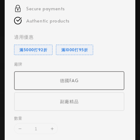
Secure payments
Authentic products
適用優惠
滿5000打92折
滿1000打95折
廠牌
德國FAG
副廠精品
數量