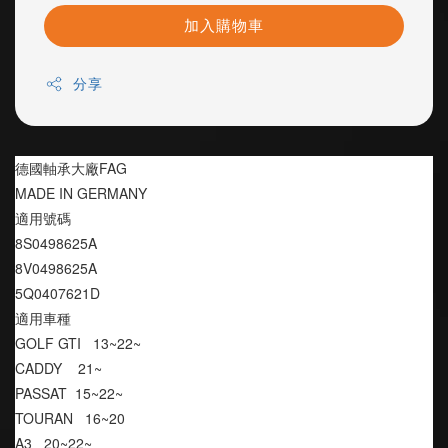
加入購物車
分享
德國軸承大廠FAG
MADE IN GERMANY
適用號碼
8S0498625A
8V0498625A
5Q0407621D
適用車種
GOLF GTI   13~22~
CADDY    21~
PASSAT  15~22~
TOURAN   16~20
A3   20~22~