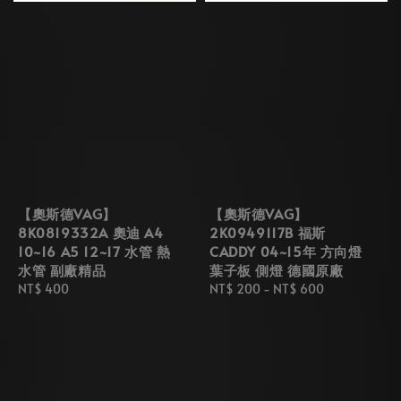
【奧斯德VAG】
【奧斯德VAG】
8K0819332A 奧迪 A4
2K0949117B 福斯
10~16 A5 12~17 水管 熱
CADDY 04~15年 方向燈
水管 副廠精品
葉子板 側燈 德國原廠
Regular
NT$ 400
Regular
NT$ 200
-
NT$ 600
price
price