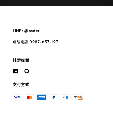
LINE : @osder
連絡電話 0987-637-197
社群媒體
支付方式