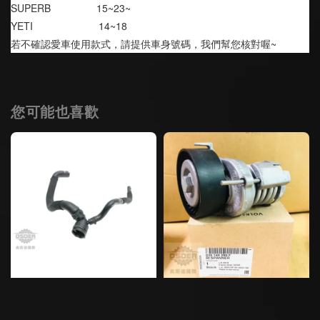
SUPERB                15~23~
YETI                       14~18
若不確認愛車使用款式，請提供車身號碼，我們幫您核對喔~
您可能也喜歡