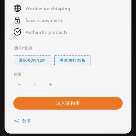
price
Worldwide shipping
Secure payments
Authentic products
適用優惠
滿5000打92折
滿1000打95折
數量
加入購物車
分享