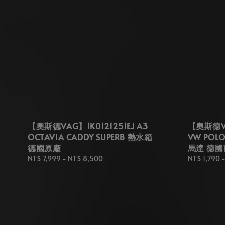
【奧斯德VAG】1K0121251EJ A3
【奧斯德VA
OCTAVIA CADDY SUPERB 熱水箱
VW POL
德國原廠
馬達 德國
Regular
NT$ 7,999
-
NT$ 8,500
Regular
NT$ 1,790
price
price