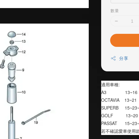
數量
分享
適用車種:
A3               13~16
OCTAVIA    13~21
SUPERB     15~23
GOLF          13~20
PASSAT      15~23
若不確認愛車使用