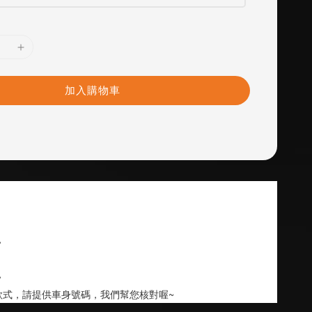
加入購物車
~
~
款式，請提供車身號碼，我們幫您核對喔~