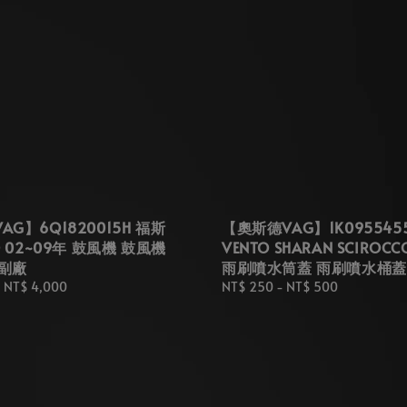
G】6Q1820015H 福斯
【奧斯德VAG】1K095545
O 02~09年 鼓風機 鼓風機
VENTO SHARAN SCIROCCO
副廠
雨刷噴水筒蓋 雨刷噴水桶蓋
-
NT$ 4,000
Regular
NT$ 250
-
NT$ 500
price