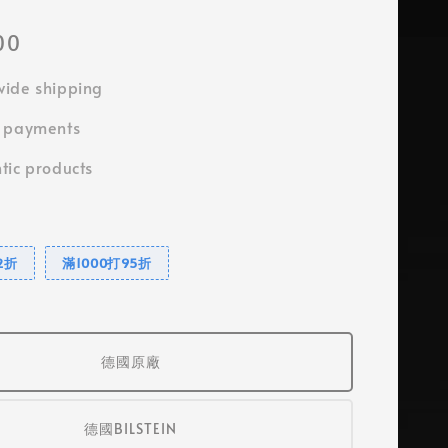
00
ide shipping
e payments
tic products
2折
滿1000打95折
德國原廠
德國BILSTEIN