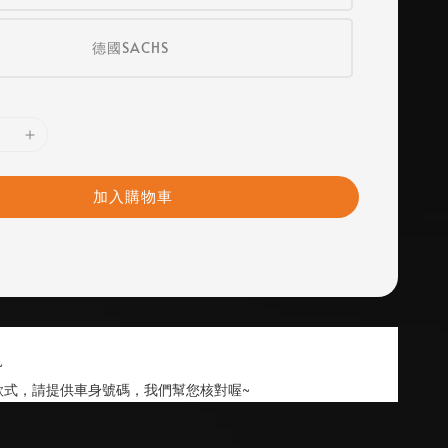
德國SACHS
加入購物車
~
款式，請提供車身號碼，我們幫您核對喔~