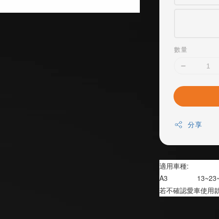
數量
分享
適用車種:
A3               13~23
若不確認愛車使用