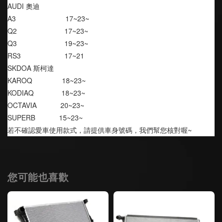
AUDI 奧迪
A3                         17~23~
Q2                        17~23~
Q3                        19~23~
RS3                      17~21
SKDOA 斯柯達
KAROQ               18~23~
KODIAQ              18~23~
OCTAVIA            20~23~
SUPERB            15~23~
若不確認愛車使用款式，請提供車身號碼，我們幫您核對喔~
您可能也喜歡