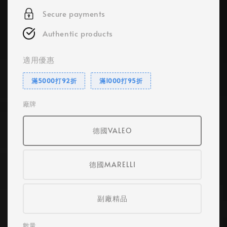
Secure payments
Authentic products
適用優惠
滿5000打92折
滿1000打95折
廠牌
德國VALEO
德國MARELLI
副廠精品
數量